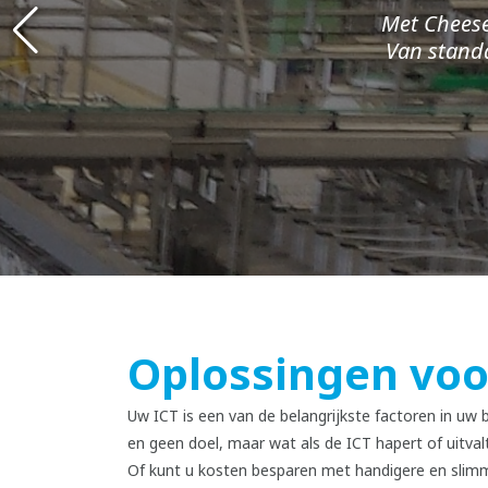
Met Cheese
Van standa
Oplossingen voo
Uw ICT is een van de belangrijkste factoren in uw b
en geen doel, maar wat als de ICT hapert of uitvalt
Of kunt u kosten besparen met handigere en slimme