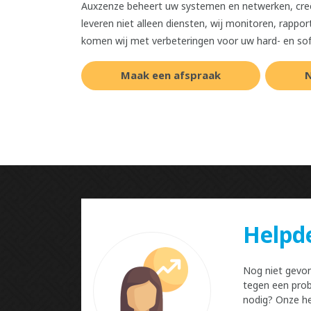
Auxzenze beheert uw systemen en netwerken, creëer
leveren niet alleen diensten, wij monitoren, rappo
komen wij met verbeteringen voor uw hard- en sof
Maak een afspraak
N
Helpd
Nog niet gevo
tegen een prob
nodig? Onze he