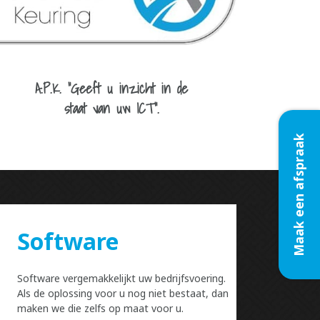
A.P.K. “Geeft u inzicht in de
staat van uw ICT”.
Maak een afspraak
Software
Software vergemakkelijkt uw bedrijfsvoering.
Als de oplossing voor u nog niet bestaat, dan
maken we die zelfs op maat voor u.