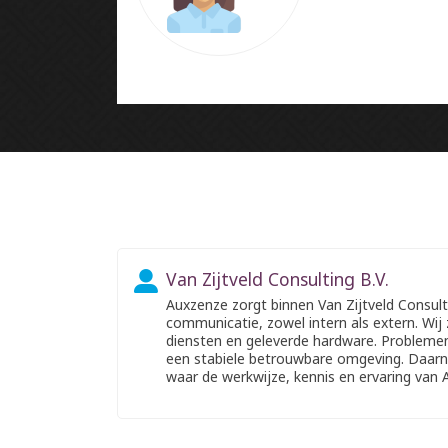
Van Zijtveld Consulting B.V.
Auxzenze zorgt binnen Van Zijtveld Consul
communicatie, zowel intern als extern. Wij
diensten en geleverde hardware. Probleme
een stabiele betrouwbare omgeving. Daarna
waar de werkwijze, kennis en ervaring van 