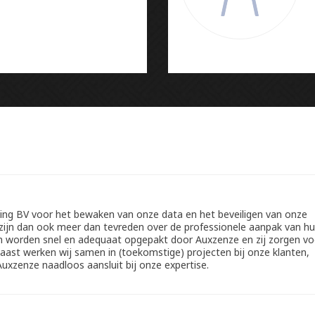
ting BV voor het bewaken van onze data en het beveiligen van onze
 zijn dan ook meer dan tevreden over de professionele aanpak van h
n worden snel en adequaat opgepakt door Auxzenze en zij zorgen vo
ast werken wij samen in (toekomstige) projecten bij onze klanten,
Auxzenze naadloos aansluit bij onze expertise.