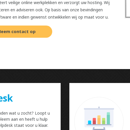
t veilige online werkplekken en verzorgt uw hosting. Wij
rteren en adviseren ook. Op basis van onze bevindingen
tware en indien gewenst ontwikkelen wij op maat voor u.
eem contact op
esk
nden wat u zocht? Loopt u
leem aan en heeft u hulp
lpdesk staat voor u klaar.