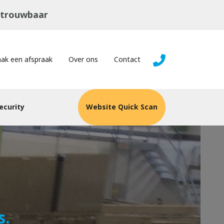
trouwbaar
ak een afspraak
Over ons
Contact
ecurity
Website Quick Scan
s.