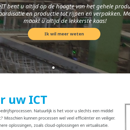
IT bent u altijd op de hoogte van het gehele produ
ardisatie en productie tot rijpen en verpakken. M
maakt u altijd de lekkerste kaas!
Ik wil meer weten
r uw ICT
edrijfsprocessen. Natuurlijk is het voor u slechts een middel
? Misschien kunnen processen wel veel efficiënter en veiliger.
re oplossingen, zoals cloud-oplossingen en virtualisatie.