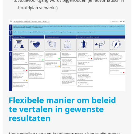
Actievoortgang wordt bijgehouden (en automatisch in
hoofdplan verwerkt)
Flexibele manier om beleid
te vertalen in gewenste
resultaten