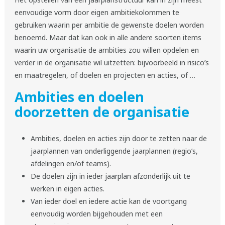
Het opstellen van een jaarplanstructuur kan in zijn meest
eenvoudige vorm door eigen ambitiekolommen te
gebruiken waarin per ambitie de gewenste doelen worden
benoemd. Maar dat kan ook in alle andere soorten items
waarin uw organisatie de ambities zou willen opdelen en
verder in de organisatie wil uitzetten: bijvoorbeeld in risico’s
en maatregelen, of doelen en projecten en acties, of …
Ambities en doelen
doorzetten de organisatie
Ambities, doelen en acties zijn door te zetten naar de
jaarplannen van onderliggende jaarplannen (regio’s,
afdelingen en/of teams).
De doelen zijn in ieder jaarplan afzonderlijk uit te
werken in eigen acties.
Van ieder doel en iedere actie kan de voortgang
eenvoudig worden bijgehouden met een