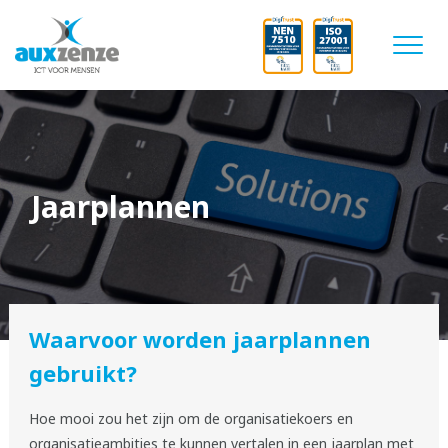
Jaarplannen
Waarvoor worden jaarplannen
gebruikt?
Hoe mooi zou het zijn om de organisatiekoers en
organisatieambities te kunnen vertalen in een jaarplan met