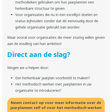
methodieken gebruiken om hun jaarplannen een
herkenbare structuur te geven
Voor organisaties die nu in een excellijst doelen en
status bijhouden zonder dat dit eenvoudig door de
gehele organisatie gebruikt kan worden
Maar vooral voor organisaties die meer sturing willen geven
aan de invulling van hun ambities!
Direct aan de slag?
Mogen we u helpen door:
Een herkenbaar jaarplan voorbeeld te maken?
Het methodisch werken met jaarplannen in uw
organisatie te introduceren?
Neem contact op voor meer informatie over de
jaarplannen zelf of voor het methodisch werken