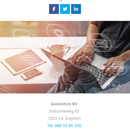
Auxzenze BV
Industrieweg 85
7202 CA Zutphen
Tel. 088 55 85 250