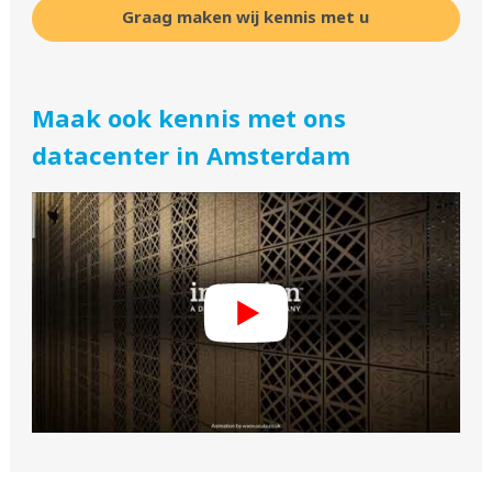
Graag maken wij kennis met u
Maak ook kennis met ons
datacenter in Amsterdam